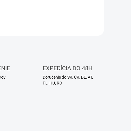
ENIE
EXPEDÍCIA DO 48H
kov
Doručenie do SR, ČR, DE, AT,
PL, HU, RO