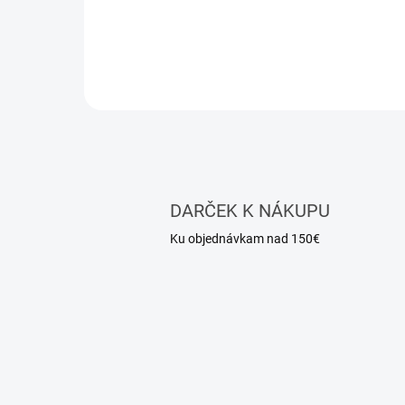
objeme 5 ml.
DARČEK K NÁKUPU
Ku objednávkam nad 150€