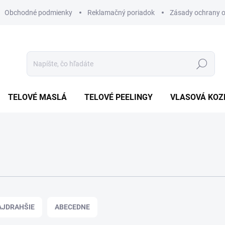
Obchodné podmienky
Reklamačný poriadok
Zásady ochrany 
Hľadať
TELOVÉ MASLÁ
TELOVÉ PEELINGY
VLASOVÁ KOZ
AJDRAHŠIE
ABECEDNE