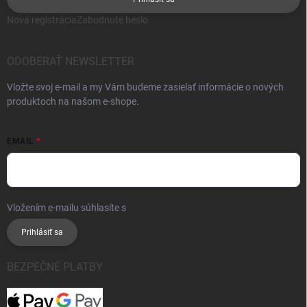
Nová registrácia
Zabudnuté heslo
ODOBERAŤ NEWSLETTER
Vložte svoj e-mail a my Vám budeme zasielať informácie o nových
produktoch na našom e-shope.
EMAIL
Vložením e-mailu súhlasíte s
podmienkami ochrany osobných údajov
Prihlásiť sa
BEZPEČNÉ PLATBY