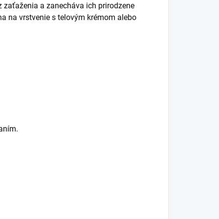
 zaťaženia a zanecháva ich prirodzene
álna na vrstvenie s telovým krémom alebo
aním.