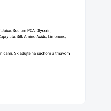
 Juice, Sodium PCA, Glycerin,
Caprylate, Silk Amino Acids, Limonene,
liznicami. Skladujte na suchom a tmavom