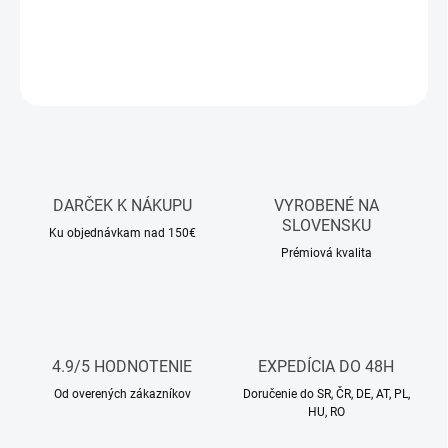
DETAILNÉ INFORMÁCIE
OPÝTAŤ SA
STRÁŽIŤ
DARČEK K NÁKUPU
VYROBENÉ NA
SLOVENSKU
Ku objednávkam nad 150€
Prémiová kvalita
4.9/5 HODNOTENIE
EXPEDÍCIA DO 48H
Od overených zákazníkov
Doručenie do SR, ČR, DE, AT, PL,
HU, RO