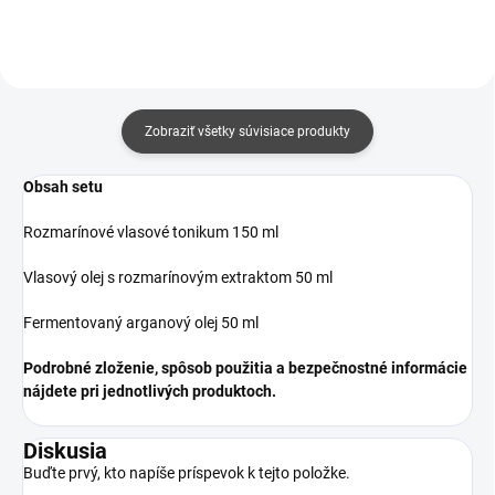
vzhľad.
Zobraziť všetky súvisiace produkty
Obsah setu
Rozmarínové vlasové tonikum 150 ml
Vlasový olej s rozmarínovým extraktom 50 ml
Fermentovaný arganový olej 50 ml
Podrobné zloženie, spôsob použitia a bezpečnostné informácie
nájdete pri jednotlivých produktoch.
Diskusia
Buďte prvý, kto napíše príspevok k tejto položke.