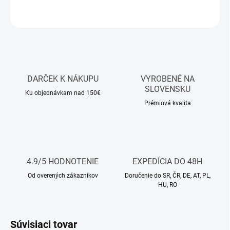
OPÝTAŤ SA
STRÁŽIŤ
DARČEK K NÁKUPU
VYROBENÉ NA
SLOVENSKU
Ku objednávkam nad 150€
Prémiová kvalita
4.9/5 HODNOTENIE
EXPEDÍCIA DO 48H
Od overených zákazníkov
Doručenie do SR, ČR, DE, AT, PL,
HU, RO
Súvisiaci tovar