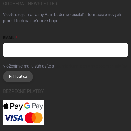
ODOBERAŤ NEWSLETTER
Vložte svoj e-mail a my Vám budeme zasielať informácie o nových
produktoch na našom e-shope.
EMAIL
Vložením e-mailu súhlasíte s
podmienkami ochrany osobných údajov
Prihlásiť sa
BEZPEČNÉ PLATBY