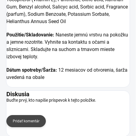
Gum, Benzyl alcohol, Salicyc acid, Sorbic acid, Fragrance
(parfum), Sodium Benzoate, Potassium Sorbate,
Helianthus Annuus Seed Oil
Použitie/Skladovanie:
Naneste jemnú vrstvu na pokožku
a jemne rozotrite. Vyhnite sa kontaktu s očami a
sliznicami. Skladujte na suchom a tmavom mieste
izbovej teploty.
Dátum spotreby/Šarža:
12 mesiacov od otvorenia, šarža
uvedená na obale
Diskusia
Buďte prvý, kto napíše príspevok k tejto položke.
Pridať komentár