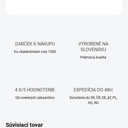
OPÝTAŤ SA
STRÁŽIŤ
DARČEK K NÁKUPU
VYROBENÉ NA
SLOVENSKU
Ku objednávkam nad 150€
Prémiová kvalita
4.9/5 HODNOTENIE
EXPEDÍCIA DO 48H
Od overených zákazníkov
Doručenie do SR, ČR, DE, AT, PL,
HU, RO
Súvisiaci tovar